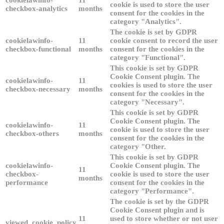
cookie is used to store the user
checkbox-analytics
months
consent for the cookies in the
category "Analytics".
The cookie is set by GDPR
cookielawinfo-
11
cookie consent to record the user
checkbox-functional
months
consent for the cookies in the
category "Functional".
This cookie is set by GDPR
Cookie Consent plugin. The
cookielawinfo-
11
cookies is used to store the user
checkbox-necessary
months
consent for the cookies in the
category "Necessary".
This cookie is set by GDPR
Cookie Consent plugin. The
cookielawinfo-
11
cookie is used to store the user
checkbox-others
months
consent for the cookies in the
category "Other.
This cookie is set by GDPR
cookielawinfo-
Cookie Consent plugin. The
11
checkbox-
cookie is used to store the user
months
performance
consent for the cookies in the
category "Performance".
The cookie is set by the GDPR
Cookie Consent plugin and is
11
used to store whether or not user
viewed_cookie_policy