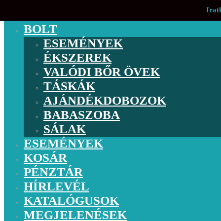
Irat
BOLT
ESEMÉNYEK
ÉKSZEREK
VALÓDI BŐR ÖVEK
TÁSKÁK
AJÁNDÉKDOBOZOK
BABASZOBA
SÁLAK
ESEMÉNYEK
KOSÁR
PÉNZTÁR
HÍRLEVÉL
KATALÓGUSOK
MEGJELENÉSEK