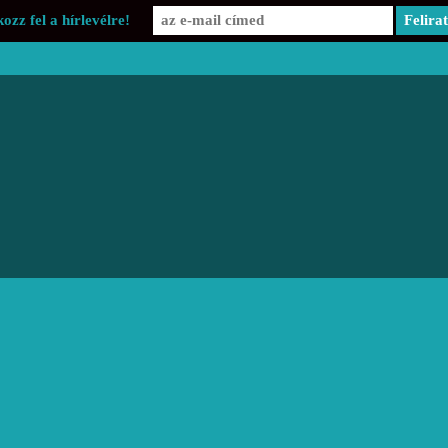
kozz fel a hírlevélre!