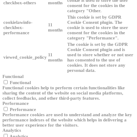
cookie is used to store the user
checkbox-others
months
consent for the cookies in the
category "Other.
This cookie is set by GDPR
cookielawinfo-
Cookie Consent plugin. The
11
checkbox-
cookie is used to store the user
months
performance
consent for the cookies in the
category "Performance".
The cookie is set by the GDPR
Cookie Consent plugin and is
11
used to store whether or not user
viewed_cookie_policy
months
has consented to the use of
cookies. It does not store any
personal data.
Functional
Functional
Functional cookies help to perform certain functionalities like
sharing the content of the website on social media platforms,
collect feedbacks, and other third-party features.
Performance
Performance
Performance cookies are used to understand and analyze the key
performance indexes of the website which helps in delivering a
better user experience for the visitors.
Analytics
Analytics