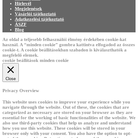
Hírlevél
Megjelenések
Vásárlói tájékoztató
Adatkezelési tájékoztató
ÁSZF
Blog
Az oldal a teljesebb felhasználói élmény érdekében cookie-kat
használ. A “minden cookie” gombra kattintva elfogadod az összes
cookie-t. A cookie beállításokban szabadon is kiválaszthatók a
megfelelő elemek.
cookie beállítások
minden cookie
Close
Privacy Overview
This website uses cookies to improve your experience while you
navigate through the website. Out of these, the cookies that are
categorized as necessary are stored on your browser as they are
essential for the working of basic functionalities of the website. We
also use third-party cookies that help us analyze and understand
how you use this website. These cookies will be stored in your
browser only with your consent. You also have the option to opt-