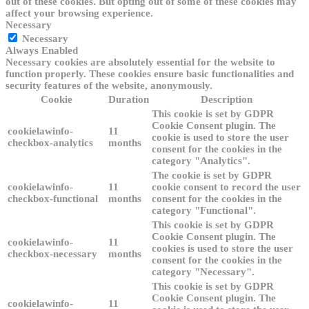
out of these cookies. But opting out of some of these cookies may
affect your browsing experience.
Necessary
Necessary
Always Enabled
Necessary cookies are absolutely essential for the website to
function properly. These cookies ensure basic functionalities and
security features of the website, anonymously.
Cookie
Duration
Description
This cookie is set by GDPR
Cookie Consent plugin. The
cookielawinfo-
11
cookie is used to store the user
checkbox-analytics
months
consent for the cookies in the
category "Analytics".
The cookie is set by GDPR
cookielawinfo-
11
cookie consent to record the user
checkbox-functional
months
consent for the cookies in the
category "Functional".
This cookie is set by GDPR
Cookie Consent plugin. The
cookielawinfo-
11
cookies is used to store the user
checkbox-necessary
months
consent for the cookies in the
category "Necessary".
This cookie is set by GDPR
Cookie Consent plugin. The
cookielawinfo-
11